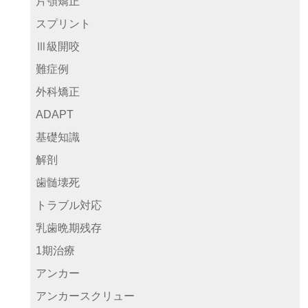
片顎矯正
スプリント
Ⅲ級開咬
難症例
外科矯正
ADAPT
基礎知識
解剖
歯髄壊死
トラブル対応
乳歯晩期残存
1期治療
アンカー
アンカースクリュー