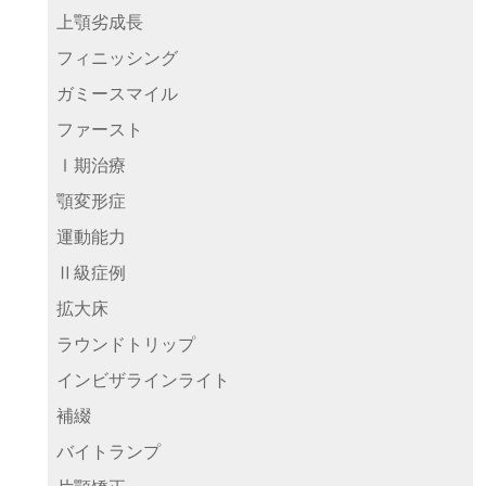
上顎劣成長
フィニッシング
ガミースマイル
ファースト
Ⅰ期治療
顎変形症
運動能力
Ⅱ級症例
拡大床
ラウンドトリップ
インビザラインライト
補綴
バイトランプ