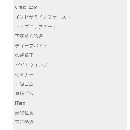
virtual care
インビザラインファースト
ライブアップデート
下顎前方誘導
ディープバイト
抜歯矯正
バイトウィング
セミナー
Ⅱ級ゴム
Ⅲ級ゴム
iTero
最終位置
不定愁訴