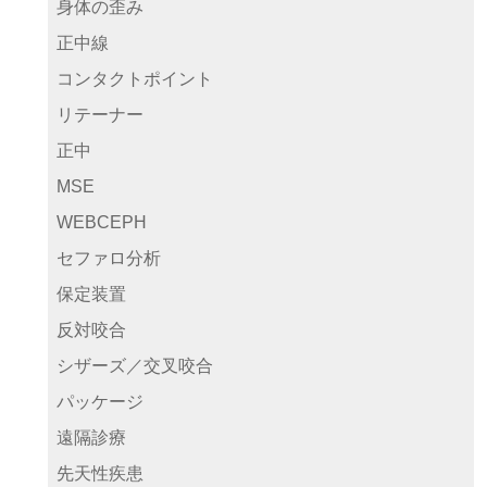
身体の歪み
正中線
コンタクトポイント
リテーナー
正中
MSE
WEBCEPH
セファロ分析
保定装置
反対咬合
シザーズ／交叉咬合
パッケージ
遠隔診療
先天性疾患