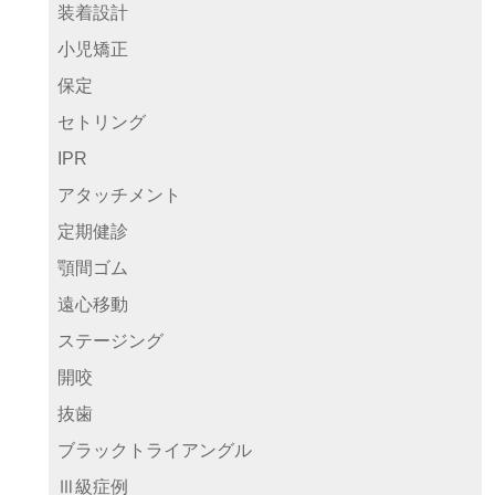
装着設計
小児矯正
保定
セトリング
IPR
アタッチメント
定期健診
顎間ゴム
遠心移動
ステージング
開咬
抜歯
ブラックトライアングル
Ⅲ級症例