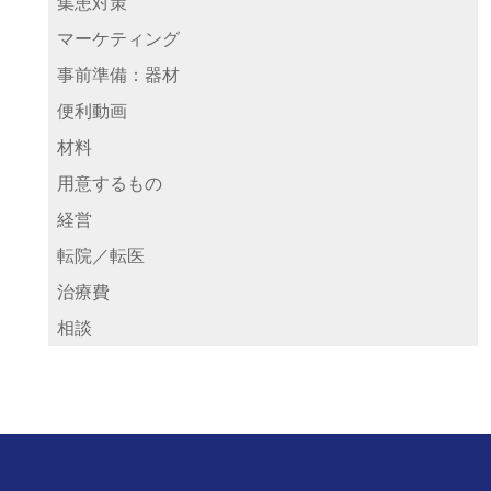
集患対策
マーケティング
事前準備：器材
便利動画
材料
用意するもの
経営
転院／転医
治療費
相談