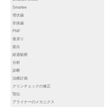
Smartee
埋伏歯
非抜歯
PNF
後戻り
挺出
経過観察
分析
診断
治療計画
クリンチェックの修正
顎位
アライナーのメカニクス