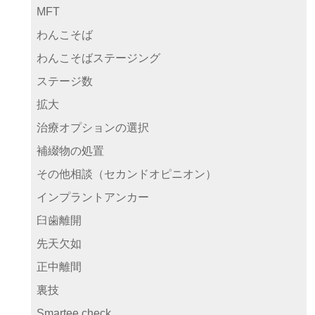
MFT
わんこそば
わんこそばステージング
ステージ数
拡大
治療オプションの選択
補綴物の処置
その他相談（セカンドオピニオン）
インプラントアンカー
臼歯離開
先天欠如
正中離間
裏技
Smartee check