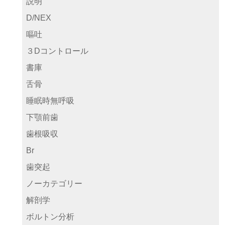
説明
D/NEX
嘔吐
３Dコントロール
書庫
舌骨
睡眠時無呼吸
下顎前歯
歯根吸収
Br
歯突起
ノーカテゴリー
解剖学
ボルトン分析