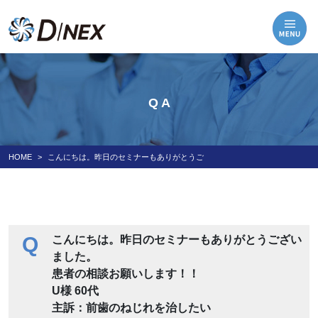
Q A
HOME
こんにちは。昨日のセミナーもありがとうご
Q
こんにちは。昨日のセミナーもありがとうござい
ました。
患者の相談お願いします！！
U様 60代
主訴：前歯のねじれを治したい