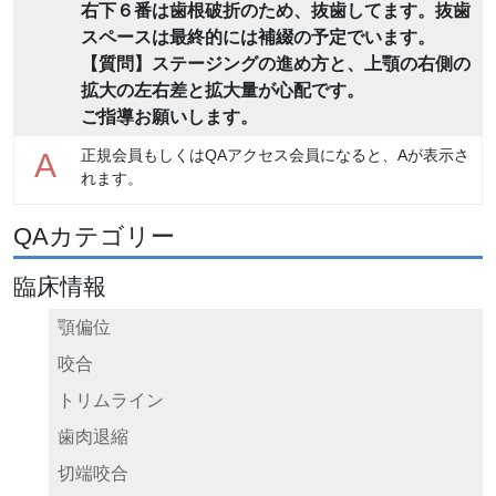
右下６番は歯根破折のため、抜歯してます。抜歯
スペースは最終的には補綴の予定でいます。
【質問】ステージングの進め方と、上顎の右側の
拡大の左右差と拡大量が心配です。
ご指導お願いします。
正規会員もしくはQAアクセス会員になると、Aが表示さ
A
れます。
QAカテゴリー
臨床情報
顎偏位
咬合
トリムライン
歯肉退縮
切端咬合