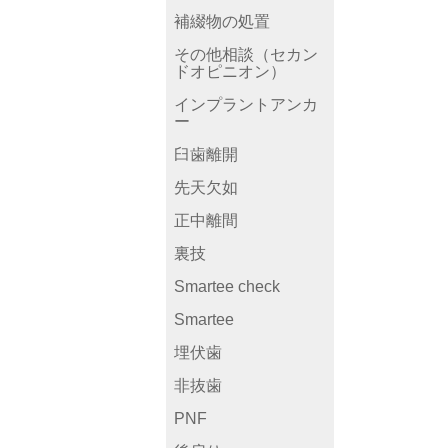
補綴物の処置
その他相談（セカン
ドオピニオン）
インプラントアンカ
ー
臼歯離開
先天欠如
正中離間
裏技
Smartee check
Smartee
埋伏歯
非抜歯
PNF