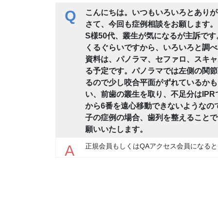
Q
こんにちは。いつもいろいろとありが
さて、今回も症例相談をお願します。
S様50代、叢生が気になるが主訴で
くるぐらいですから、いろいろと調べ
資料は、パノラマ、セファロ、スキャン
る予定です。パノラマでは左側の関節
るので少し咬合平面がずれているかも
い、前歯の叢生を取り、不足分はIPR
から6番を遠心移動できないようなの
子の症例の場合、歯列を整えることで
願いいたします。
正規会員もしくはQAアクセス会員になると
A