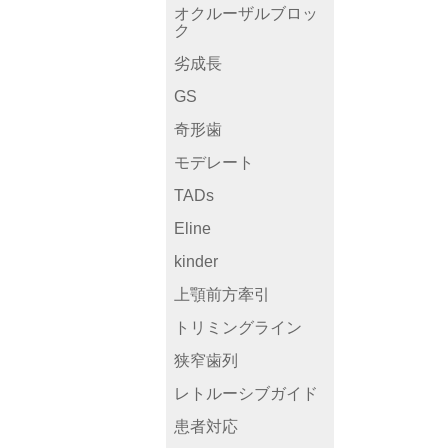
オクルーザルブロッ
ク
劣成長
GS
奇形歯
モデレート
TADs
Eline
kinder
上顎前方牽引
トリミングライン
狭窄歯列
レトルーシブガイド
患者対応