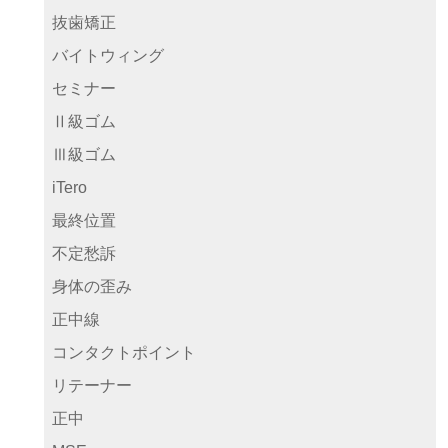
抜歯矯正
バイトウィング
セミナー
Ⅱ級ゴム
Ⅲ級ゴム
iTero
最終位置
不定愁訴
身体の歪み
正中線
コンタクトポイント
リテーナー
正中