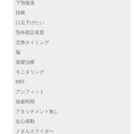
下顎後退
頚椎
口元下げたい
顎外固定装置
交換タイミング
脳
基礎治療
モニタリング
MRI
アンフィット
抜歯時期
アタッチメント無し
近心移動
メタルスライダー