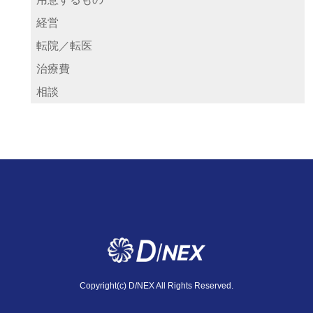
経営
転院／転医
治療費
相談
Copyright(c) D/NEX All Rights Reserved.