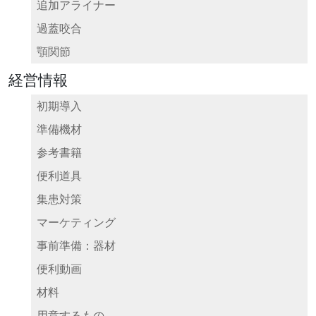
追加アライナー
過蓋咬合
顎関節
経営情報
初期導入
準備機材
参考書籍
便利道具
集患対策
マーケティング
事前準備：器材
便利動画
材料
用意するもの