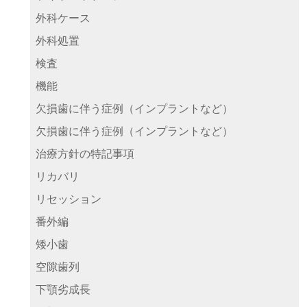
外科ケース
外科処置
検査
機能
欠損歯に伴う症例（インプラントなど）
欠損歯に伴う症例（インプラントなど）
治療方針の特記事項
リカバリ
リセッション
番外編
矮小歯
空隙歯列
下顎劣成長