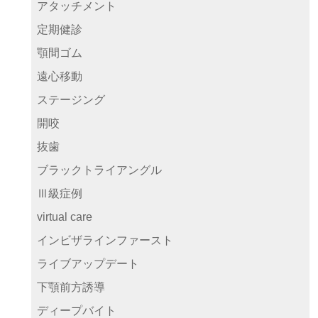
アタッチメント
定期健診
顎間ゴム
遠心移動
ステージング
開咬
抜歯
ブラックトライアングル
Ⅲ級症例
virtual care
インビザラインファースト
ライブアップデート
下顎前方誘導
ディープバイト