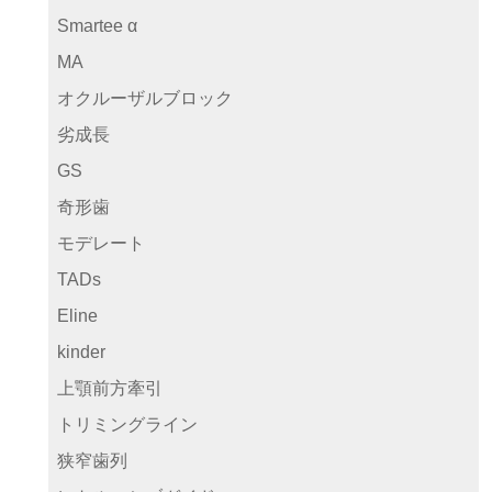
Smartee α
MA
オクルーザルブロック
劣成長
GS
奇形歯
モデレート
TADs
Eline
kinder
上顎前方牽引
トリミングライン
狭窄歯列