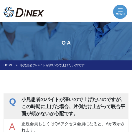
Q A
HOME
小児患者のバイトが深いので上げたいのです
Q
小児患者のバイトが深いので上げたいのですが、
この時期に上げた場合、片側だけ上がって咬合平
面が傾かないか心配です。
正規会員もしくはQAアクセス会員になると、Aが表示さ
A
れます。