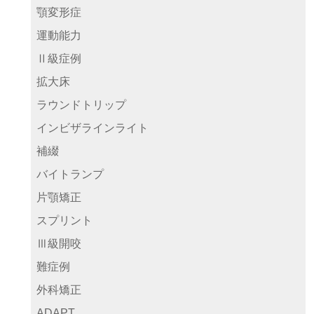
顎変形症
運動能力
Ⅱ級症例
拡大床
ラウンドトリップ
インビザラインライト
補綴
バイトランプ
片顎矯正
スプリント
Ⅲ級開咬
難症例
外科矯正
ADAPT