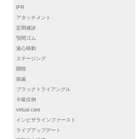
IPR
アタッチメント
定期健診
顎間ゴム
遠心移動
ステージング
開咬
抜歯
ブラックトライアングル
Ⅲ級症例
virtual care
インビザラインファースト
ライブアップデート