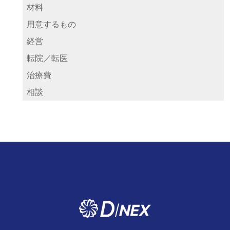
材料
用意するもの
経営
転院／転医
治療費
相談