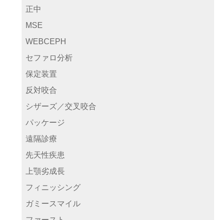
正中
MSE
WEBCEPH
セファロ分析
保定装置
反対咬合
シザーズ／交叉咬合
パッケージ
遠隔診療
先天性疾患
上顎劣成長
フィニッシング
ガミースマイル
ファースト