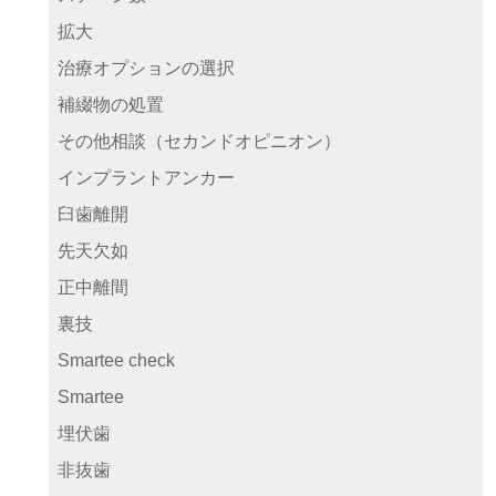
拡大
治療オプションの選択
補綴物の処置
その他相談（セカンドオピニオン）
インプラントアンカー
臼歯離開
先天欠如
正中離間
裏技
Smartee check
Smartee
埋伏歯
非抜歯