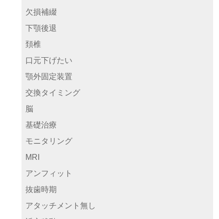
欠損補綴
下顎後退
頚椎
口元下げたい
顎外固定装置
交換タイミング
脳
基礎治療
モニタリング
MRI
アンフィット
抜歯時期
アタッチメント無し