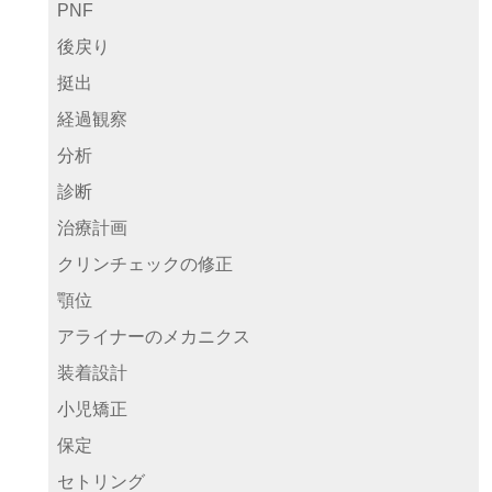
PNF
後戻り
挺出
経過観察
分析
診断
治療計画
クリンチェックの修正
顎位
アライナーのメカニクス
装着設計
小児矯正
保定
セトリング