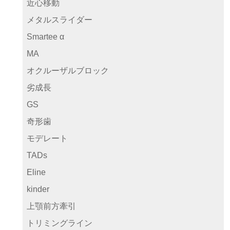
近心移動
メタルスライダー
Smartee α
MA
オクルーザルブロック
劣成長
GS
奇形歯
モデレート
TADs
Eline
kinder
上顎前方牽引
トリミングライン