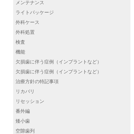
メンテナンス
ライトパッケージ
外科ケース
外科処置
検査
機能
欠損歯に伴う症例（インプラントなど）
欠損歯に伴う症例（インプラントなど）
治療方針の特記事項
リカバリ
リセッション
番外編
矮小歯
空隙歯列