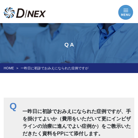
Q A
HOME
一昨日に初診でおみえになられた症例ですが
Q
一昨日に初診でおみえになられた症例ですが、手
を掛けてよいか（費用をいただいて更にインビザ
ラインの治療に進んでよい症例か）をご教示いた
だきたく資料をPPにて添付します。