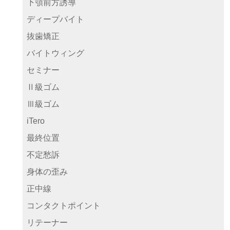
下顎前方誘導
ディープバイト
抜歯矯正
バイトウィング
セミナー
Ⅱ級ゴム
Ⅲ級ゴム
iTero
最終位置
不定愁訴
身体の歪み
正中線
コンタクトポイント
リテーナー