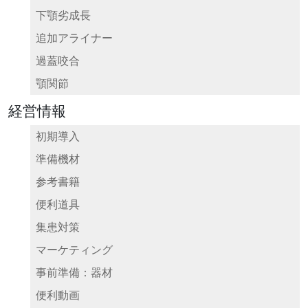
下顎劣成長
追加アライナー
過蓋咬合
顎関節
経営情報
初期導入
準備機材
参考書籍
便利道具
集患対策
マーケティング
事前準備：器材
便利動画