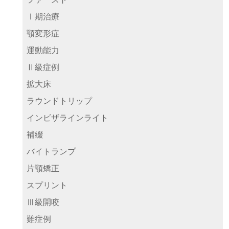
Ⅰ期治療
顎変形症
運動能力
Ⅱ級症例
拡大床
ラウンドトリップ
インビザラインライト
補綴
バイトランプ
片顎矯正
スプリント
Ⅲ級開咬
難症例