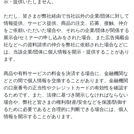
示・提供いたしません。
ただし、皆さまが弊社経由で当社以外の企業/団体に対して
情報提供、サービス提供、商品の注文、応募、接触、仲介
をご依頼いただいた場合や、それらの企業/団体が関係する
展示会/セミナーの申し込みをされた場合、また広告掲載会
社などへの資料請求の仲介を弊社に依頼された場合などに
は、当該企業/団体に個人情報を開示・提供することがあり
ます。
商品や有料サービスの料金を決済する場合に、金融機関な
どとの間で個人情報を交換することがあります。金融機関
の口座番号の正当性やクレジットカードの有効性を確認す
るためです。また、法律に基づき開示しなければならない
場合や、弊社と皆さまの権利/財産/安全などを保護/防御す
るために必要であると合理的に判断できる場合には、個人
情報を開示することがあります。