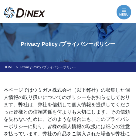
Privacy Policy /プライバシーポリシー
HOME
Privacy Policy /プライバシーポリシー
本ページではウミガメ株式会社（以下弊社）の収集した個
人情報の取り扱いについてのポリシーをお知らせしており
ます。弊社は、弊社を信頼して個人情報を提供してくださ
った皆様との信頼関係を何よりも大切にします。その信頼
を失わないために、どのような場合にも、このプライバシ
ーポリシーに則り、皆様の個人情報の取扱には細心の注意
を払っています。弊社の商品をご購入された場合や弊社に