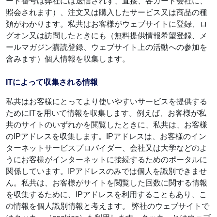
ード番号は弊社には送信されず、直接、各カード会社に、
照会されます）、注文又は購入したサービス又は商品の種
類がわかります。私共はお客様がウェブサイトに登録、ロ
グオン又は訪問したときにも（無料提供情報希望登録、メ
ールマガジン購読登録、ウェブサイト上の活動への参加を
含みます）個人情報を収集します。
ITによって収集される情報
私共はお客様にとってより使いやすいサービスを提供する
ためにITを用いて情報を収集します。例えば、お客様が私
共のサイトのいずれかを閲覧したときに、私共は、お客様
のIPアドレスを収集します。IPアドレスは、お客様のイン
ターネットサービスプロバイダー、会社又は大学などのよ
うにお客様がインターネットに接続するためのポータルに
関係しています。IPアドレスのみでは個人を識別できませ
ん。私共は、お客様がサイトを閲覧した回数に関する情報
を収集するために、IPアドレスを利用することもあり、こ
の情報を個人識別情報と考えます。 弊社のウェブサイトで