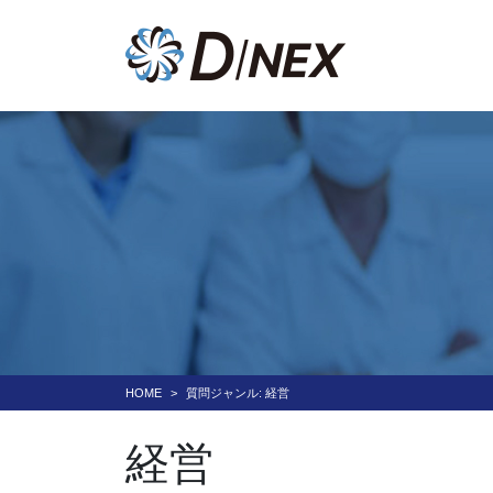
HOME
質問ジャンル:
経営
経営