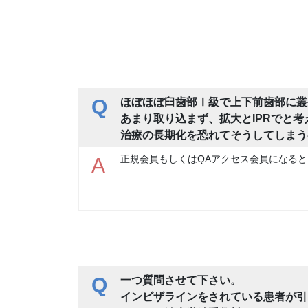
Q
ほぼほぼ臼歯部Ⅰ級で上下前歯部に叢
あまり取り込まず、拡大とIPRでと
治療の長期化を恐れてそうしてしまう
正規会員もしくはQAアクセス会員になると
A
Q
一つ質問させて下さい。
インビザラインをされている患者が引