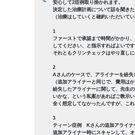
安心して2症例取り掛かれます。
決定した治療計画について話を聞きた
（治療はしていくと確約いただいてい
1
ファーストで承認まで時間がかかり、
してください、と指示すればよいです
それともクリンチェックはやり直しに
2
Aさんのケースで、アライナーを紛失
（追加アライナーと同じで、費用はか
紛失したアライナーに関して、先生の
いかな、という私案があればご教示い
全く想定してなかったんですが、これ
3
ティーン症例 Kさんの追加アライナ
追加アライナー時にスキャンして、オ