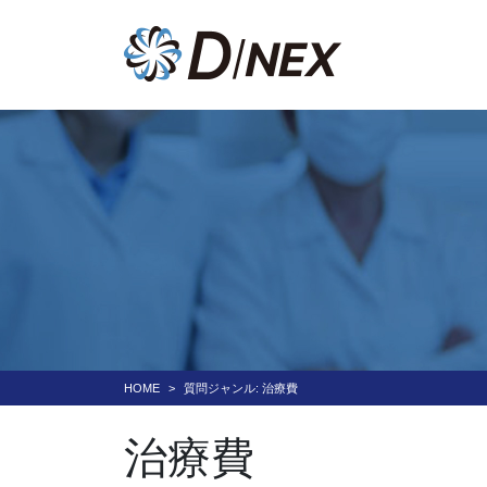
HOME
質問ジャンル:
治療費
治療費