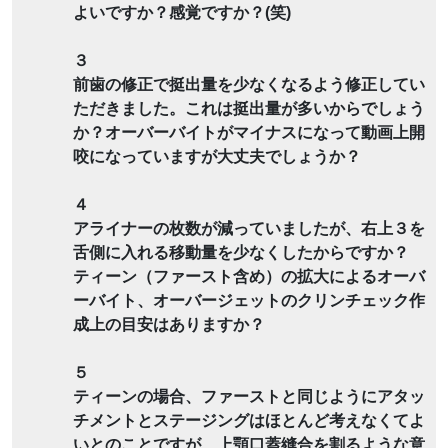
よいですか？感覚ですか？(笑)
３
前歯の修正で挺出量を少なくなるよう修正してい
ただきました。これは挺出量が多いからでしょう
か？オーバーバイトがマイナスになって動画上開
咬になっていますが大丈夫でしょうか？
４
アライナーの枚数が減っていましたが、右上３を
舌側に入れる移動量を少なくしたからですか？
ティーン（ファースト含め）の拡大によるオーバ
ーバイト、オーバージェットのクリンチェック作
成上の目安はありますか？
５
ティーンの場合、ファーストと同じようにアタッ
チメントとステージングはほとんど考えなくてよ
いとのことですが、上顎口蓋縫合を割るような意