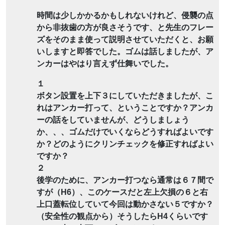
時間は少しかかるかもしれないけれど、侵襲の点
から非抜歯の方が良さそうです、と先生のフレー
ズをそのまま使って説明させていただくと、お願
いしますと即答でした。ゴムは話しましたが、ア
ンカーはやはり言えず仕舞いでした。
１
ボタン設置を上下３にしていただきましたが、こ
れはアンカー打って、ということですか？アンカ
ーの話をしていませんが、どうしましょう
か、、、ゴムだけでいくならどうすればよいです
か？どのようにクリンチェックを修正すればよい
ですか？
２
後学のために、アンカー打つなら通常は６７間で
すが（H6）、このケースだと左上欠損の６と右
上口蓋転位していて今回は動かさない５ですか？
（安全性の観点から）そうしたらH4くらいです