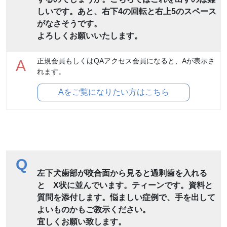
しいです。あと、右下4の回転と右上5のスペース
がなさそうです。
よろしくお願いいたします。
正規会員もしくはQAアクセス会員になると、Aが表示さ
A
れます。
Aをご覧になりたい方はこちら
Q
左下犬歯部が咬合面から見ると過剰歯を入れる
と X状に並んでいます。ティーンです。資料と
質問を添付します。悩ましい症例で、手を出して
よいものかもご教示ください。
宜しくお願い致します。