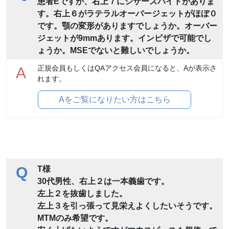
患者Eですが、右上７にシザーズバイトがありま
す。右上６がラテラルオーバージェットがほぼ０
です。顎の変形がありますでしょうか。オーバー
ジェットが9mmあります。インビザで可能でし
ょうか。MSEでないと難しいでしょうか。
正規会員もしくはQAアクセス会員になると、Aが表示さ
A
れます。
Aをご覧になりたい方はこちら
Q
T様
30代男性、右上２は一本義歯です。
左上２を抜歯しました。
左上３を引っ張って見栄えよくしたいそうです。
MTMのみ希望です。