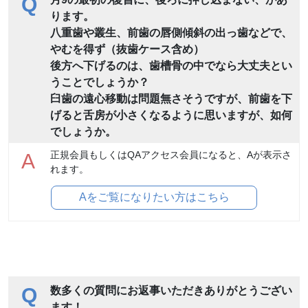
Q
ります。
八重歯や叢生、前歯の唇側傾斜の出っ歯などで、
やむを得ず（抜歯ケース含め）
後方へ下げるのは、歯槽骨の中でなら大丈夫とい
うことでしょうか？
臼歯の遠心移動は問題無さそうですが、前歯を下
げると舌房が小さくなるように思いますが、如何
でしょうか。
正規会員もしくはQAアクセス会員になると、Aが表示さ
A
れます。
Aをご覧になりたい方はこちら
Q
数多くの質問にお返事いただきありがとうござい
ます！