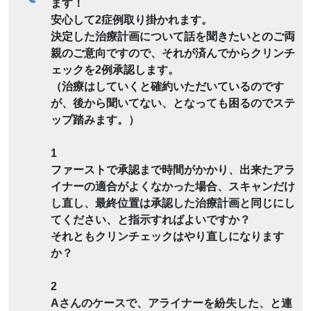
ます！
安心して2症例取り掛かれます。
決定した治療計画について話を聞きたいとのご両
親のご意向ですので、それが済んでからクリンチ
ェックを2例承認します。
（治療はしていくと確約いただいているのです
が、後から聞いてない、となっても困るのでステ
ップ踏みます。）
1
ファーストで承認まで時間がかかり、出来たアラ
イナーの適合がよくなかった場合、スキャンだけ
し直し、最終位置は承認した治療計画と同じにし
てください、と指示すればよいですか？
それともクリンチェックはやり直しになります
か？
2
Aさんのケースで、アライナーを紛失した、と連