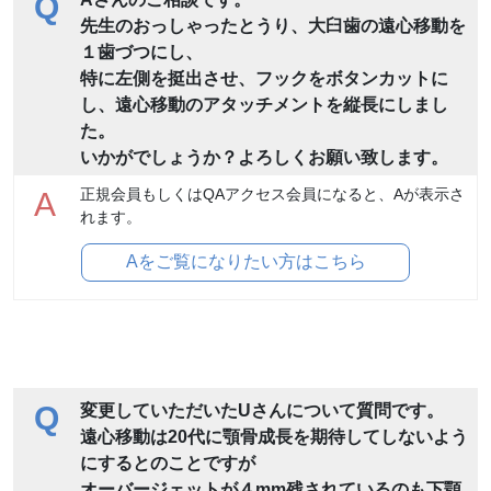
Q
先生のおっしゃったとうり、大臼歯の遠心移動を
１歯づつにし、
特に左側を挺出させ、フックをボタンカットに
し、遠心移動のアタッチメントを縦長にしまし
た。
いかがでしょうか？よろしくお願い致します。
正規会員もしくはQAアクセス会員になると、Aが表示さ
A
れます。
Aをご覧になりたい方はこちら
Q
変更していただいたUさんについて質問です。
遠心移動は20代に顎骨成長を期待してしないよう
にするとのことですが
オーバージェットが４mm残されているのも下顎