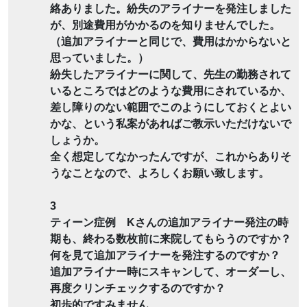
絡ありました。紛失のアライナーを発注しました
が、別途費用がかかるのを知りませんでした。
（追加アライナーと同じで、費用はかからないと
思っていました。）
紛失したアライナーに関して、先生の勤務されて
いるところではどのような費用にされているか、
差し障りのない範囲でこのようにしておくとよい
かな、という私案があればご教示いただけないで
しょうか。
全く想定してなかったんですが、これからありそ
うなことなので、よろしくお願い致します。
3
ティーン症例 Kさんの追加アライナー発注の時
期も、終わる数枚前に来院してもらうのですか？
何を見て追加アライナーを発注するのですか？
追加アライナー時にスキャンして、オーダーし、
再度クリンチェックするのですか？
初歩的ですみません、、、