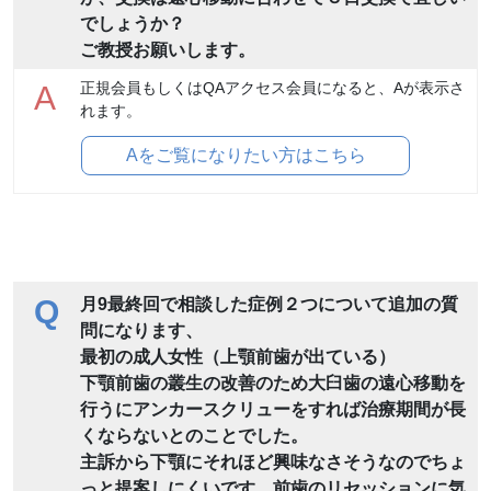
でしょうか？
ご教授お願いします。
正規会員もしくはQAアクセス会員になると、Aが表示さ
A
れます。
Aをご覧になりたい方はこちら
Q
月9最終回で相談した症例２つについて追加の質
問になります、
最初の成人女性（上顎前歯が出ている）
下顎前歯の叢生の改善のため大臼歯の遠心移動を
行うにアンカースクリューをすれば治療期間が長
くならないとのことでした。
主訴から下顎にそれほど興味なさそうなのでちょ
っと提案しにくいです。前歯のリセッションに気