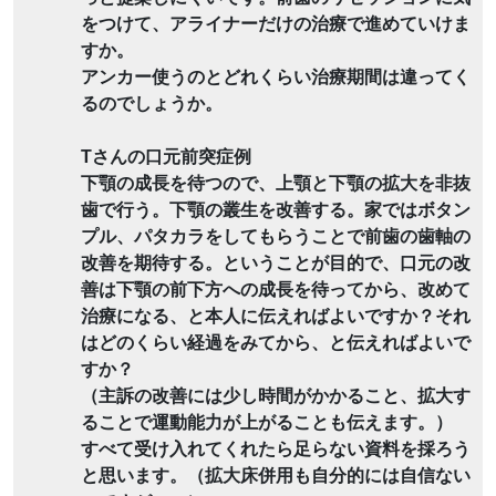
をつけて、アライナーだけの治療で進めていけま
すか。
アンカー使うのとどれくらい治療期間は違ってく
るのでしょうか。
Tさんの口元前突症例
下顎の成長を待つので、上顎と下顎の拡大を非抜
歯で行う。下顎の叢生を改善する。家ではボタン
プル、パタカラをしてもらうことで前歯の歯軸の
改善を期待する。ということが目的で、口元の改
善は下顎の前下方への成長を待ってから、改めて
治療になる、と本人に伝えればよいですか？それ
はどのくらい経過をみてから、と伝えればよいで
すか？
（主訴の改善には少し時間がかかること、拡大す
ることで運動能力が上がることも伝えます。）
すべて受け入れてくれたら足らない資料を採ろう
と思います。（拡大床併用も自分的には自信ない