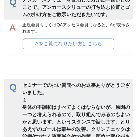
Q
ことで、アンカースクリューの打ち込む位置とゴ
ムの掛け方をご教示いただきたいです。
正規会員もしくはQAアクセス会員になると、Aが表示さ
A
れます。
Aをご覧になりたい方はこちら
Q
セミナーでの拙い質問へのお返事ありがとうござ
いました。
１
身体の不調和はすべてよくはならないが、原因の
一つと考えられるので、取り組んでみるのもよい
かと思います、というスタンスで話します。とり
あえずのゴールは叢生の改善。クリンチェックは
治療位でなく咬頭嵌合位で作製。顎位の変化があ