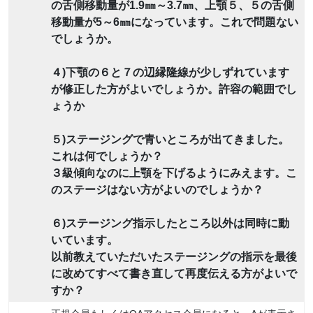
の舌側移動量が1.9㎜～3.7㎜、上顎５、５の舌側
移動量が5～6㎜になっています。これで問題ない
でしょうか。
４)下顎の６と７の辺縁隆線が少しずれています
が修正した方がよいでしょうか。許容の範囲でし
ょうか
５)ステージングで青いところが出てきました。
これは何でしょうか？
３級傾向なのに上顎を下げるようにみえます。こ
のステージはない方がよいのでしょうか？
６)ステージング指示したところ以外は同時に動
いています。
以前教えていただいたステージングの指示を最後
に改めてすべて書き直して再度伝える方がよいで
すか？