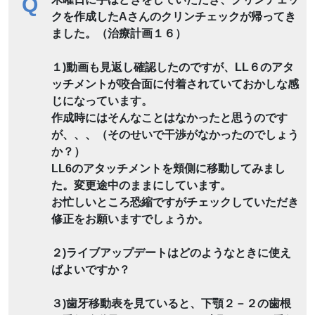
Q
クを作成したAさんのクリンチェックが帰ってき
ました。（治療計画１６）
１)動画も見返し確認したのですが、LL６のアタ
ッチメントが咬合面に付着されていておかしな感
じになっています。
作成時にはそんなことはなかったと思うのです
が、、、（そのせいで干渉がなかったのでしょう
か？）
LL6のアタッチメントを頬側に移動してみまし
た。変更途中のままにしています。
お忙しいところ恐縮ですがチェックしていただき
修正をお願いますでしょうか。
２)ライブアップデートはどのようなときに使え
ばよいですか？
３)歯牙移動表を見ていると、下顎２－２の歯根