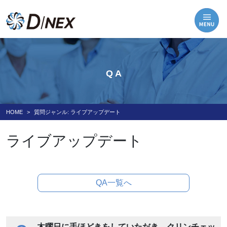
Q A
HOME
質問ジャンル:
ライブアップデート
ライブアップデート
QA一覧へ
木曜日に手ほどきをしていただき、クリンチェッ