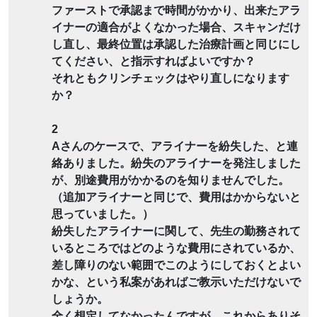
ファーストで承認まで時間がかかり、出来たアラ
イナーの適合がよくなかった場合、スキャンだけ
し直し、最終位置は承認した治療計画と同じにし
てください、と指示すればよいですか？
それともクリンチェックはやり直しになります
か？
2
Aさんのケースで、アライナーを紛失した、と連
絡ありました。紛失のアライナーを発注しました
が、別途費用がかかるのを知りませんでした。
（追加アライナーと同じで、費用はかからないと
思っていました。）
紛失したアライナーに関して、先生の勤務されて
いるところではどのような費用にされているか、
差し障りのない範囲でこのようにしておくとよい
かな、という私案があればご教示いただけないで
しょうか。
全く想定してなかったんですが、これからありそ