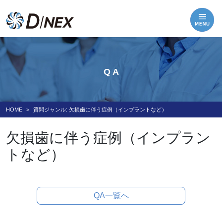
Q A
HOME
質問ジャンル:
欠損歯に伴う症例（インプラントなど）
欠損歯に伴う症例（インプラン
トなど）
QA一覧へ