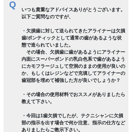
Q
いつも貴重なアドバイスありがとうございます。
以下ご質問なのですが、
・欠損歯に対して送られてきたアライナーは欠損
歯/ポンティックとして通常の歯があるような状
態で造られていました。
その場合、欠損歯に歯があるようにアライナー
内面にスーパーボンドの乳白色系で歯があるよう
にカモフラージュして空洞のままの使用が良いの
か、もしくはレジンなどで充填してアライナーの
歯冠部を埋めて補強した方が良いでしょうか？
・その場合の使用材料でおススメがありましたら
教えて下さい。
・今回は1歯欠損でしたが、テクニシャンに欠損
部の指示を出す場合で何か注意、指示の仕方など
ありましたらご教示下さい。