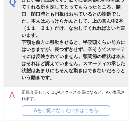
Q
てくれる所を探してとってもらったところ、開
口 閉口時とも円板はおちているとの診断でし
た。本人はあっけらかんとして、上の真ん中2本
（１１ ２１）だけ、なおしてくれればよいと言
います。
下顎を前方に移動させると、半咬頭くらい前方に
はいきますが、長つずきせず、辛そうでスマーテ
ィには反映されていません。顎関節の症状は本人
はそれほど訴えていません。スマーティの示した
状態はあまりにもそんな動きはできないだろうと
いう動きです。
正規会員もしくはQAアクセス会員になると、Aが表示さ
A
れます。
Aをご覧になりたい方はこちら