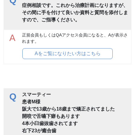
Q
症例相談です。これから治療計画になりますが、
その間に手を付けて良いか資料と質問を添付しま
すので、ご指導ください。
正規会員もしくはQAアクセス会員になると、Aが表示さ
A
れます。
Aをご覧になりたい方はこちら
Q
スマーティー
患者M様
阪大で13歳から18歳まで矯正されてました
開咬で舌嚥下癖もあります
4本小臼歯抜歯されてます
右下23が癒合歯