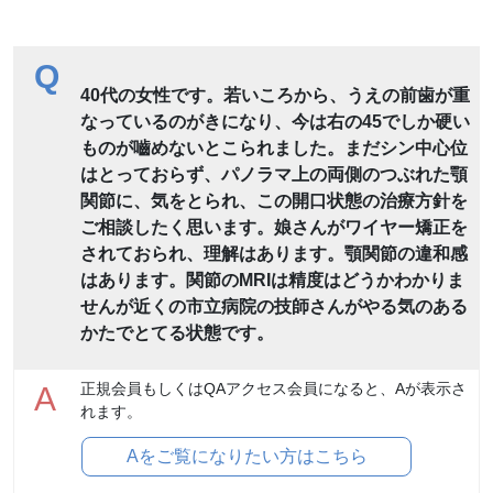
Q
40代の女性です。若いころから、うえの前歯が重
なっているのがきになり、今は右の45でしか硬い
ものが嚙めないとこられました。まだシン中心位
はとっておらず、パノラマ上の両側のつぶれた顎
関節に、気をとられ、この開口状態の治療方針を
ご相談したく思います。娘さんがワイヤー矯正を
されておられ、理解はあります。顎関節の違和感
はあります。関節のMRIは精度はどうかわかりま
せんが近くの市立病院の技師さんがやる気のある
かたでとてる状態です。
正規会員もしくはQAアクセス会員になると、Aが表示さ
A
れます。
Aをご覧になりたい方はこちら