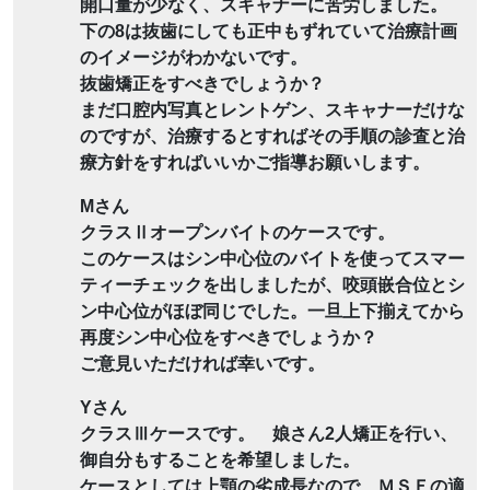
開口量が少なく、スキャナーに苦労しました。
下の8は抜歯にしても正中もずれていて治療計画
のイメージがわかないです。
抜歯矯正をすべきでしょうか？
まだ口腔内写真とレントゲン、スキャナーだけな
のですが、治療するとすればその手順の診査と治
療方針をすればいいかご指導お願いします。
Mさん
クラスⅡオープンバイトのケースです。
このケースはシン中心位のバイトを使ってスマー
ティーチェックを出しましたが、咬頭嵌合位とシ
ン中心位がほぼ同じでした。一旦上下揃えてから
再度シン中心位をすべきでしょうか？
ご意見いただければ幸いです。
Yさん
クラスⅢケースです。 娘さん2人矯正を行い、
御自分もすることを希望しました。
ケースとしては上顎の劣成長なので、ＭＳＥの適