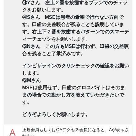
③Yさん 左上２番を抜歯するプランでのチェッ
クをお願いします。
④Sさん MSEは患者の希望で行わない方向で
す。臼歯の交差咬合が残ることも説明していま
す。右上下２番を抜歯するパターンでのスマーテ
ィーチェックをお願いします。
⑤Nさん この方もMSEは行わず、臼歯の交差咬
合を残ること了承済みです。
インビザラインのクリンチェックの確認をお願い
します。
⑥Mさん
MSEは使用せず、臼歯のクロスバイトはそのま
まの場合での動かし方を教えていただきたいで
す。
どうぞよろしくお願いします。
正規会員もしくはQAアクセス会員になると、Aが表示さ
A
れます。