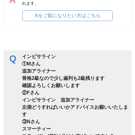
れます。
Aをご覧になりたい方はこちら
Q
インビサライン
①Mさん
追加アライナー
骨格2級なので少し歯列も2級残ります
確認よろしくお願いします
②Fさん
インビサライン 追加アライナー
左側どうすればいいかアドバイスお願いいたしま
す
③Nさん
スマーティー