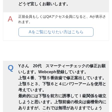
どうぞ宜しくお願いします。
正規会員もしくはQAアクセス会員になると、Aが表示さ
A
れます。
Aをご覧になりたい方はこちら
Q
Yさん 20代 スマーティーチェックの修正お願
いします。Webceph登録しています。
上顎４番、下顎５番抜歯で修正案出しています。
上顎５と３、下顎６と４にパワーアームを使用と
考えています。
最終的には下顎を前方に誘導してⅠ級関係を確立
しようと思います。上顎前歯の根尖は歯槽骨内に
ありますが、これでは無理がありますでしょう