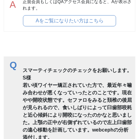
正規会員もしくはQAアクセス会員になると、Aが表示さ
A
れます。
Aをご覧になりたい方はこちら
Q
スマーティチェックのチェックをお願いします。
S様
若い頃ワイヤー矯正されていた方で、最近年々噛
み合わせが悪くなっていったとのことです。現在
やや開咬状態です。セファロをみると頚椎の後屈
が見られるので、食いしばりによって臼歯部咬耗
と近心傾斜により開咬になったのかなと思いまし
た。上顎の正中が右側ずれているので左上臼歯部
の遠心移動を計画しています。webcephの分析
添付します。