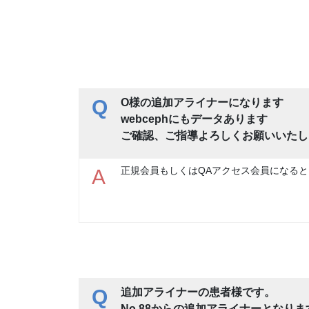
Q
O様の追加アライナーになります
webcephにもデータあります
ご確認、ご指導よろしくお願いいたし
正規会員もしくはQAアクセス会員になると
A
Q
追加アライナーの患者様です。
No.88からの追加アライナーとなりま