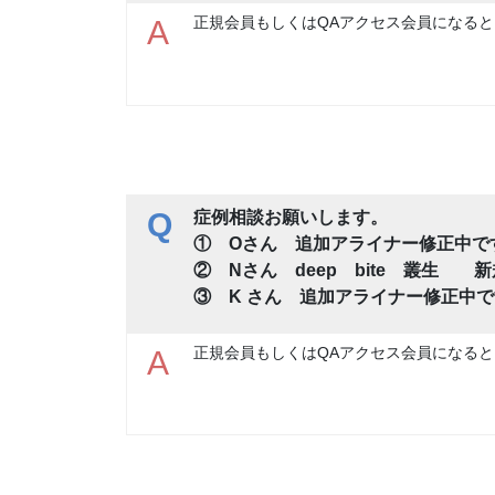
正規会員もしくはQAアクセス会員になると
A
Q
症例相談お願いします。
① Oさん 追加アライナー修正中
② Nさん deep bite 叢生
③ K さん 追加アライナー修正中
正規会員もしくはQAアクセス会員になると
A