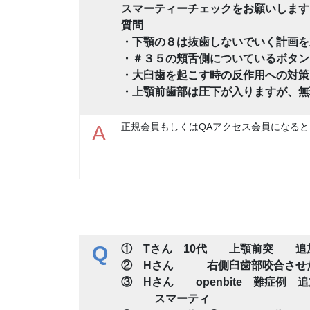
スマーティーチェックをお願いします
質問
・下顎の８は抜歯しないでいく計画を
・＃３５の頬舌側についているボタン
・大臼歯を起こす時の反作用への対策
・上顎前歯部は圧下が入りますが、無
正規会員もしくはQAアクセス会員になると
A
Q
① Tさん 10代 上顎前突 追
② Hさん 右側臼歯部咬合させた
③ Hさん openbite 難症例
スマーティ