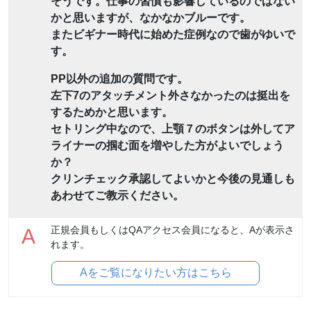
そうです。仕事の習慣も影響しているのではない
かと思いますが、なかなかブルーです。
またビギナー時代に始めた症例なので歯がゆいで
す。
PP以外の追加の質問です。
左下7のアタッチメント外さなかったのは挺出を
するためかと思います。
セトリング中なので、上顎７のボタンは外してア
ライナーの掴む面を増やした方がよいでしょう
か？
クリンチェック承認してよいかと今後の見通しも
あわせてご教示ください。
正規会員もしくはQAアクセス会員になると、Aが表示さ
A
れます。
Aをご覧になりたい方はこちら