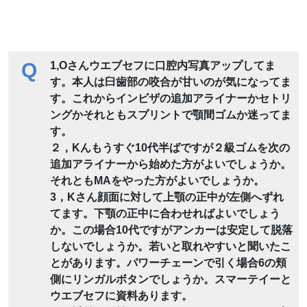
Q
1,Oさんウエブセフに口腔内写真アップしてま
す。本人は臼歯部の咬合が甘いのが気になってま
す。これからインビザの追加アライナーかセトリ
ングかそれともスプリントで顎間ゴムか迷ってま
す。
２，Kんもうすぐ10代半ばですが２級ゴムを次の
追加アライナーから始めた方がよいでしょうか。
それともMAをやった方がよいでしょうか。
3，Kさん顔面に対して上顎の正中が左側へずれ
てます。下顎の正中に合わせればよいでしょう
か。この場合10代ですがアンカーは安定して脱落
しないでしょうか。若いと取れやすいと聞いたこ
とがあります。パワーチェーンで引く場合6の頬
側にリンガルボタンでしょうか。スマーテイーと
ウエブセフに資料あります。