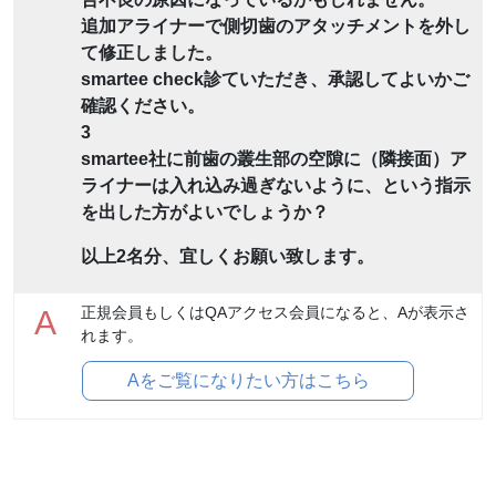
追加アライナーで側切歯のアタッチメントを外し
て修正しました。
smartee check診ていただき、承認してよいかご
確認ください。
3
smartee社に前歯の叢生部の空隙に（隣接面）ア
ライナーは入れ込み過ぎないように、という指示
を出した方がよいでしょうか？
以上2名分、宜しくお願い致します。
正規会員もしくはQAアクセス会員になると、Aが表示さ
A
れます。
Aをご覧になりたい方はこちら