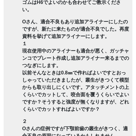
ゴムはH6でよいのかも合わせてご教示くださ
い。
Oさん、適合不良もあり追加アライナーにしたの
ですが、新たに来たものが適合不良でした。再度
資料を挙げて追加アライナーにします。
１
現在使用中のアライナーも適合が悪く、ガッチャ
ンコでプレート作成し追加アライナー来るまでの
つなぎにします。
以前そんなときは0.8㎜で作ればよいですとおっ
しゃっていただきましたが、叢生がきつくて模型
からも取り出しにくいです。アタッチメントの上
くらいでカットして、咬合面を覆うくらいでよい
ですか？そうすると強度が無くなりますが、どれ
くらいでカットすればよいですか？
２
Oさんの症例ですが下顎前歯の叢生がきつく、適
合不良の原因になっているかもしれません。