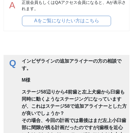
正規会員もしくはQAアクセス会員になると、Aが表示さ
A
れます。
Aをご覧になりたい方はこちら
Q
インビザラインの追加アライナーの方の相談で
す。
M様
ステージ58辺りから4前歯と左上犬歯から臼歯も
同時に動くようなステージングになっています
が、これはステージ58で追加アライナーとした方
が良いでしょうか？
その場合、今回の計画では最後はまだ左上小臼歯
部に間隙が残る計画だったのですが(歯根を近心