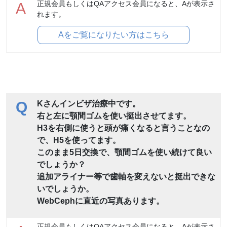
正規会員もしくはQAアクセス会員になると、Aが表示さ
A
れます。
Aをご覧になりたい方はこちら
Q
Kさんインビザ治療中です。
右と左に顎間ゴムを使い挺出させてます。
H3を右側に使うと頭が痛くなると言うことなの
で、H5を使ってます。
このまま5日交換で、顎間ゴムを使い続けて良い
でしょうか？
追加アライナー等で歯軸を変えないと挺出できな
いでしょうか。
WebCephに直近の写真あります。
正規会員もしくはQAアクセス会員になると、Aが表示さ