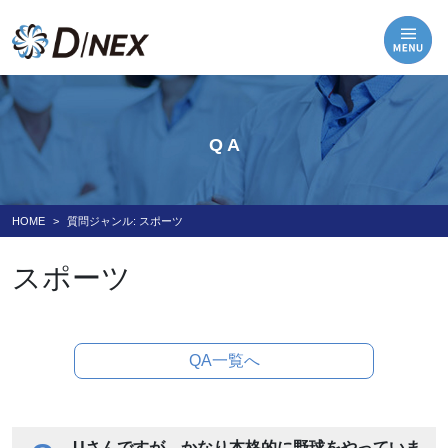
Q A
HOME
質問ジャンル:
スポーツ
スポーツ
QA一覧へ
Uさんですが、かなり本格的に野球をやっていま