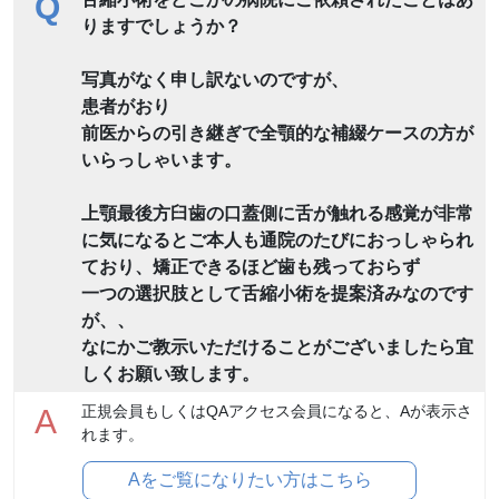
Q
りますでしょうか？
写真がなく申し訳ないのですが、
患者がおり
前医からの引き継ぎで全顎的な補綴ケースの方が
いらっしゃいます。
上顎最後方臼歯の口蓋側に舌が触れる感覚が非常
に気になるとご本人も通院のたびにおっしゃられ
ており、矯正できるほど歯も残っておらず
一つの選択肢として舌縮小術を提案済みなのです
が、、
なにかご教示いただけることがございましたら宜
しくお願い致します。
正規会員もしくはQAアクセス会員になると、Aが表示さ
A
れます。
Aをご覧になりたい方はこちら