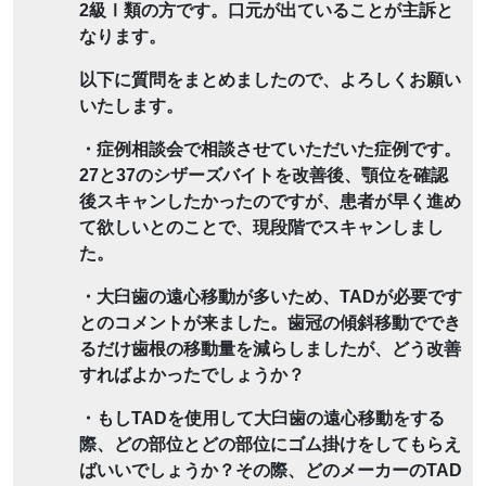
2級Ⅰ類の方です。口元が出ていることが主訴と
なります。
以下に質問をまとめましたので、よろしくお願い
いたします。
・症例相談会で相談させていただいた症例です。
27と37のシザーズバイトを改善後、顎位を確認
後スキャンしたかったのですが、患者が早く進め
て欲しいとのことで、現段階でスキャンしまし
た。
・大臼歯の遠心移動が多いため、TADが必要です
とのコメントが来ました。歯冠の傾斜移動ででき
るだけ歯根の移動量を減らしましたが、どう改善
すればよかったでしょうか？
・もしTADを使用して大臼歯の遠心移動をする
際、どの部位とどの部位にゴム掛けをしてもらえ
ばいいでしょうか？その際、どのメーカーのTAD