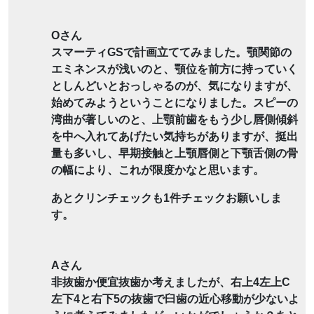
Oさん
スマーティGSで計画立ててみました。顎関節の
エミネンスが浅いのと、顎位を前方に持っていく
としんどいとおっしゃるのが、気になりますが、
始めてみようということになりました。スピーの
湾曲が著しいのと、上顎前歯をもう少し唇側傾斜
を中へ入れてあげたい気持ちがありますが、挺出
量も多いし、早期接触と上顎唇側と下顎舌側の骨
の幅により、これが限度かなと思います。
あとクリンチェックも1件チェックお願いしま
す。
Aさん
非抜歯か便宜抜歯か考えましたが、右上4左上C
左下4と右下5の抜歯で臼歯の近心移動が少ないよ