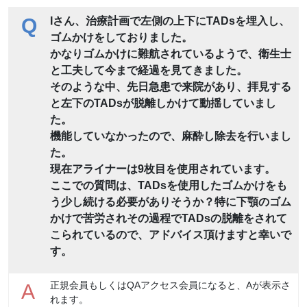
Q
Iさん、治療計画で左側の上下にTADsを埋入し、
ゴムかけをしておりました。
かなりゴムかけに難航されているようで、衛生士
と工夫して今まで経過を見てきました。
そのような中、先日急患で来院があり、拝見する
と左下のTADsが脱離しかけて動揺していまし
た。
機能していなかったので、麻酔し除去を行いまし
た。
現在アライナーは9枚目を使用されています。
ここでの質問は、TADsを使用したゴムかけをも
う少し続ける必要がありそうか？特に下顎のゴム
かけで苦労されその過程でTADsの脱離をされて
こられているので、アドバイス頂けますと幸いで
す。
正規会員もしくはQAアクセス会員になると、Aが表示さ
A
れます。