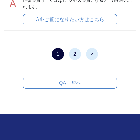
正規会員もしくはQAアクセス会員になると、Aが表示さ
A
れます。
Aをご覧になりたい方はこちら
1
2
>
QA一覧へ