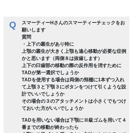
Q
スマーティーHさんのスマーティーチェックをお
願いします
質問
・上下の叢生があり特に
上顎の叢生が大きく上顎も遠心移動が必要な症例
かと思います（両側８は抜歯します）
上下の臼歯部の移動の際の反作用を消すために
TADが第一選択でしょうか
TADを使用する場合は両側の頬棚に1本ずつ入れ
て上顎３と下顎３にボタンをつけて引くような設
計でいいでしょうか
その場合の３のアタッチメントは小さくでもつけ
ておいた方がいいでしょうか
TADを用いない場合は下顎にⅢ級ゴムを用いて４
番までの移動が終わったら