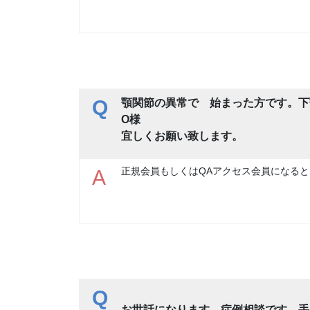
Q
顎関節の異常で 始まった方です。下
O様
宜しくお願い致します。
正規会員もしくはQAアクセス会員になると
A
Q
お世話になります。症例相談です。手