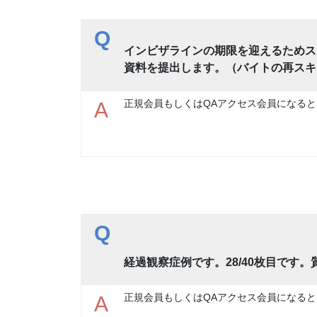
Q
インビザラインの期限を迎えるためス
資料を提出します。（バイトの再スキ
正規会員もしくはQAアクセス会員になると
A
Q
経過観察症例です。28/40枚目です
正規会員もしくはQAアクセス会員になると
A