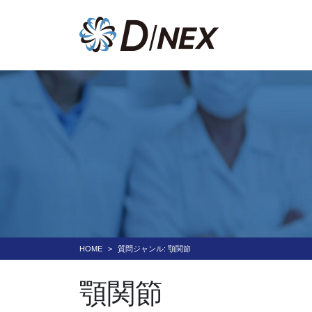
HOME
質問ジャンル:
顎関節
顎関節