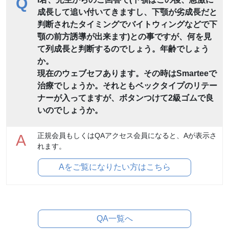
Q
成長して追い付いてきますし、下顎が劣成長だと
判断されたタイミングでバイトウィングなどで下
顎の前方誘導が出来ます)との事ですが、何を見
て列成長と判断するのでしょう。年齢でしょう
か。
現在のウェブセフあります。その時はSmarteeで
治療でしょうか。それともベックタイプのリテー
ナーが入ってますが、ボタンつけて2級ゴムで良
いのでしょうか。
正規会員もしくはQAアクセス会員になると、Aが表示さ
A
れます。
Aをご覧になりたい方はこちら
QA一覧へ