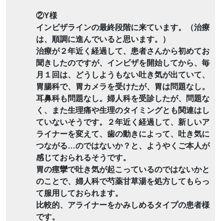
②Y様
インビザラインの最終段階に来ています。（治療
は、順調に進んでいると思います。）
治療が２年近く経過して、患者さんから初めてお
聞きしたのですが、インビザを開始してから、毎
月１回は、どうしようもない吐き気が出ていて、
胃腸科で、胃カメラを受けたが、胃は問題なし。
耳鼻科も問題なし。婦人科を受診したが、問題な
く、また生理痛や生理のタイミングとも関連はし
ていないそうです。２年近く経過して、新しいア
ライナーを変えて、歯の動きによって、吐き気に
つながる…のではないか？と、ようやくご本人が
感じておられるそうです。
胃の痙攣で吐き気が起こっているのではないかと
のことで、婦人科で芍薬甘草湯を処方してもらっ
て服用しておられます。
比較的、アライナーをかみしめるタイプの患者様
です。