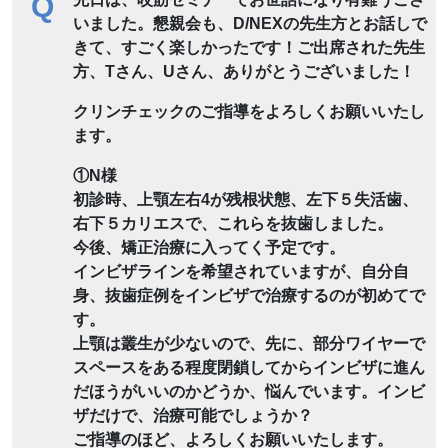
Q
いました。懇親会も、D/NEXの先生方とお話しで
きて、すごく楽しかったです！ご出席された先生
方、Tさん、Uさん、ありがとうございました！
クリンチェックのご指導をよろしくお願いいたし
ます。
①N様
初診時、上顎左右4が残根状態、左下５失活歯、
右下５カリエスで、これらを抜歯しました。
今後、矯正治療に入ってく予定です。
インビザラインを希望されていますが、自分自
身、抜歯症例をインビザで治療するのが初めてで
す。
上顎は叢生が少ないので、先に、部分ワイヤーで
スペースをある程度閉鎖してからインビザに進ん
だほうがいいのかどうか、悩んでいます。インビ
ザだけで、治療可能でしょうか？
ご指導のほど、よろしくお願いいたします。